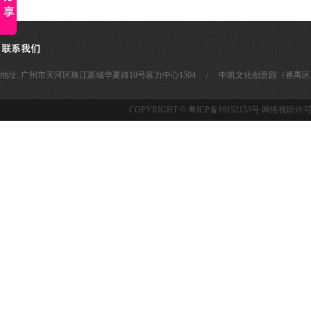
地址: 广州市天河区珠江新城华夏路10号富力中心1504 / 中凯文化创意园（番禺区）- 广州市番
COPYRIGHT ©
粤ICP备19152153号
网络视听许可证：1