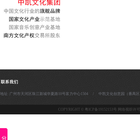
地址: 广州市天河区珠江新城华夏路10号富力中心1504 / 中凯文化创意园（番禺区）- 广州市番
COPYRIGHT ©
粤ICP备19152153号
网络视听许可证：1