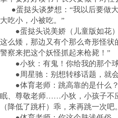
●蛋挞头谈梦想：“我以后要做大
大吃小，小被吃。”
●蛋挞头说美娇（儿童版如花）
这么矮，那边又有个那么奇形怪状
警察来把这个妖怪抓起来枪毙！”
●小狄：有鬼！你给我的那个球
●周星驰：别想转移话题，就会
●体育老师：跳高靠的是什么？
眠、尊敬老师……小狄，小孩子不
（降低了跳杆）乖，来再跳一次吧
●体育老师：你这个肤浅低俗、