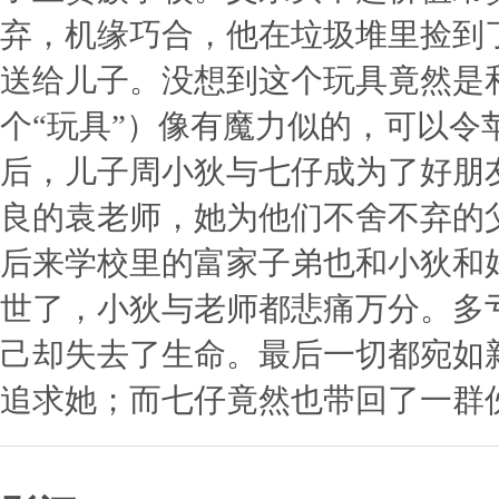
弃，机缘巧合，他在垃圾堆里捡到
送给儿子。没想到这个玩具竟然是
个“玩具”）像有魔力似的，可以
后，儿子周小狄与七仔成为了好朋
良的袁老师，她为他们不舍不弃的
后来学校里的富家子弟也和小狄和
世了，小狄与老师都悲痛万分。多
己却失去了生命。最后一切都宛如
追求她；而七仔竟然也带回了一群