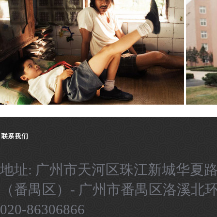
地址: 广州市天河区珠江新城华夏路
（番禺区）- 广州市番禺区洛溪北环路9号
020-86306866