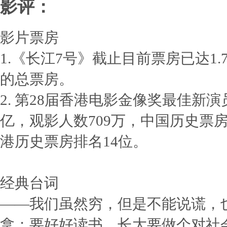
影评：
影片票房
1.《长江7号》截止目前票房已达1.
的总票房。
2. 第28届香港电影金像奖最佳新演
亿，观影人数709万，中国历史票房排名
港历史票房排名14位。
经典台词
——我们虽然穷，但是不能说谎，
拿；要好好读书，长大要做个对