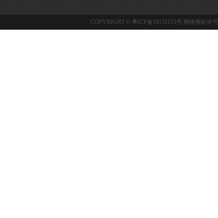
COPYRIGHT ©
粤ICP备19152153号
网络视听许可证：1