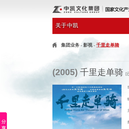
集团业务
- 影视 -
千里走单骑
(2005)
千里走单骑
[