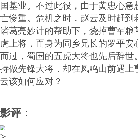
国基业。不过此役，由于黄忠心急
亡惨重。危机之时，赵云及时赶到
诸葛亮妙计的帮助下，烧掉曹军粮
虎上将，而身为同乡兄长的罗平安
而过，蜀国的五虎大将也先后辞世
持做先锋大将，却在凤鸣山前遇上
云该如何应对？
影评：