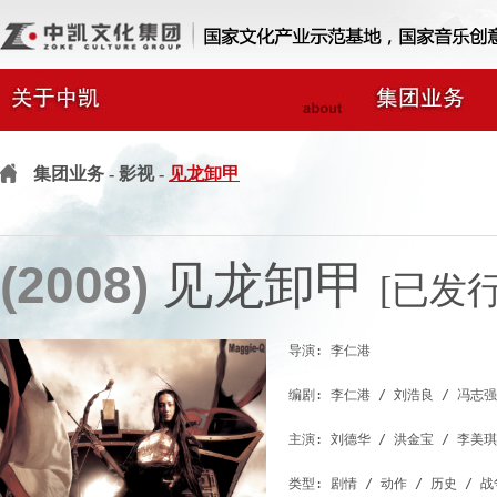
集团业务
- 影视 -
见龙卸甲
(2008)
见龙卸甲
[已发行
导演: 李仁港

编剧: 李仁港 / 刘浩良 / 冯志强

主演: 刘德华 / 洪金宝 / 李美琪
类型: 剧情 / 动作 / 历史 / 战