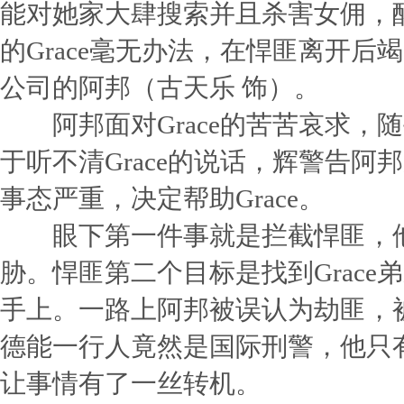
能对她家大肆搜索并且杀害女佣，
的Grace毫无办法，在悍匪离开
公司的阿邦（古天乐 饰）。
阿邦面对Grace的苦苦哀求，随
于听不清Grace的说话，辉警告
事态严重，决定帮助Grace。
眼下第一件事就是拦截悍匪，他
胁。悍匪第二个目标是找到Grac
手上。一路上阿邦被误认为劫匪，
德能一行人竟然是国际刑警，他只有
让事情有了一丝转机。