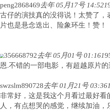
peng2868469
去年 05月17号 14:52
1
古仔的演技真的没得说！太赞了，
片也是悬念迭出、险象环生！赞！
356668792
去年 05月01号 01:16
1
9
恩.不错的一部电影，有超越原片的迹象
swzslm890728
去年 01月21号 03:36
非常好，这是我这个月看过最好看
人，有点想哭的感觉，继续加油，