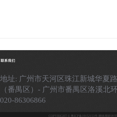
地址: 广州市天河区珠江新城华夏路
（番禺区）- 广州市番禺区洛溪北环路9号
020-86306866
COPYRIGHT ©
粤ICP备19152153号
网络视听许可证：1