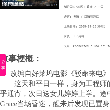
制片国家/地区: 香港 / 中国

语言: 粤语 / 汉语普通话

上映日期: 2008-09-25(香港)

片长: 110分钟

故事梗概：
改编自好莱坞电影《驳命来电》(Cel
这天和平日一样，身为工程师的单身
乎通宵，次日送女儿婷婷上学。途
Grace当场昏迷，醒来后发现已