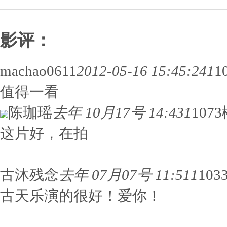
影评：
machao0611
2012-05-16 15:45:24
1
1
值得一看
陈珈瑶
去年 10月17号 14:43
1
107
这片好，在拍
古沐残念
去年 07月07号 11:51
1
10
古天乐演的很好！爱你！