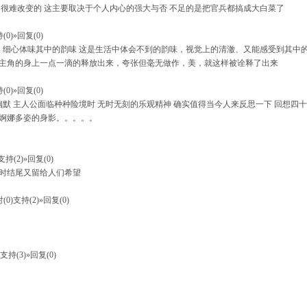
很难改变的 这主要取决于个人内心的强大与否 不足的是把官兵都搞成大白菜了
(0)
»回复(0)
灵 细心体味其中的韵味 这是生活中体会不到的韵味，视觉上的清澈、又能感受到其中
主角的身上一点一滴的释放出来，夸张但毫无做作，美，就这样被诠释了出来
(0)
»回复(0)
幽默 主人公面临种种险境时 无时无刻的乐观精神 确实值得当今人来反思一下 回想四
婀娜多姿的身影。。。。。
支持(2)
»回复(0)
时结尾又留给人们希望
(0)
支持(2)
»回复(0)
支持(3)
»回复(0)