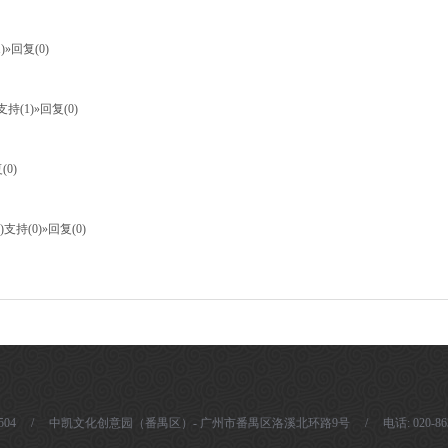
)
»回复(0)
支持(1)
»回复(0)
(0)
)
支持(0)
»回复(0)
/ 中凯文化创意园（番禺区）- 广州市番禺区洛溪北环路9号 / 电话: 020-86301119 