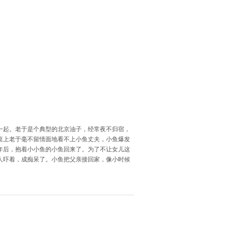
一起。老于是个典型的北京油子，经常夜不归宿，
桌上老于毫不留情面地看不上小鱼丈夫，小鱼爆发
年后，抱着小小鱼的小鱼回来了。为了不让女儿这
人吓着，成痴呆了。小鱼把父亲接回家，像小时候