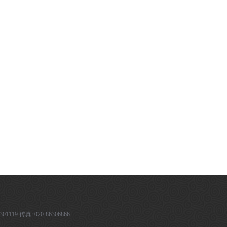
传真: 020-86306866