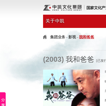
集团业务
- 影视 -
我和爸爸
(2003)
我和爸爸
[已发行