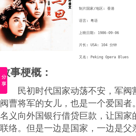
制片国家/地区: 香港

语言: 粤语

上映日期: 1986-09-06

片长: USA: 104 分钟

故事梗概：
民初时代国家动荡不安，军阀割据
阀曹将军的女儿，也是一个爱国者
名义向外国银行借贷巨款，让国家
联络。但是一边是国家，一边是父