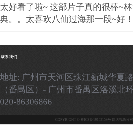
太好看了啦~ 这部片子真的很棒~
典。。太喜欢八仙过海那一段~好！
地址: 广州市天河区珠江新城华夏路
（番禺区）- 广州市番禺区洛溪北环路9号
020-86306866
COPYRIGHT ©
粤ICP备19152153号
网络视听许可证：1