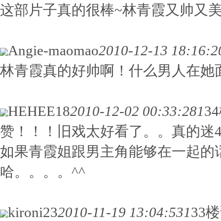
这部片子真的很棒~林青霞又帅又
Angie-maomao
2010-12-13 18:16:2
林青霞真的好帅啊！什么男人在她
HEHEE18
2010-12-02 00:33:28
1
3
赞！！！旧戏太好看了。。真的迷4
如果青霞姐跟男主角能够在一起的
哈。。。。^^
kironi23
2010-11-19 13:04:53
1
33