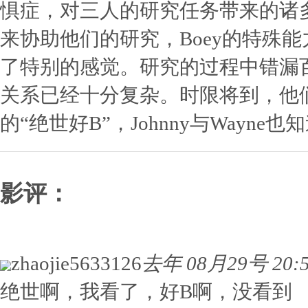
惧症，对三人的研究任务带来的诸多
来协助他们的研究，Boey的特殊能
了特别的感觉。研究的过程中错漏
关系已经十分复杂。时限将到，他
的“绝世好B”，Johnny与Wayne
影评：
zhaojie5633126
去年 08月29号 20:
绝世啊，我看了，好B啊，没看到