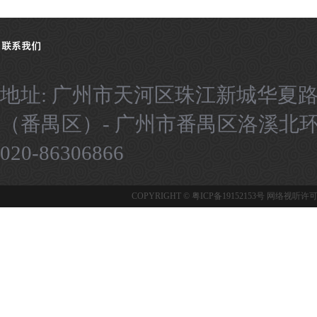
地址: 广州市天河区珠江新城华夏路
（番禺区）- 广州市番禺区洛溪北环路9号
020-86306866
COPYRIGHT ©
粤ICP备19152153号
网络视听许可证：1