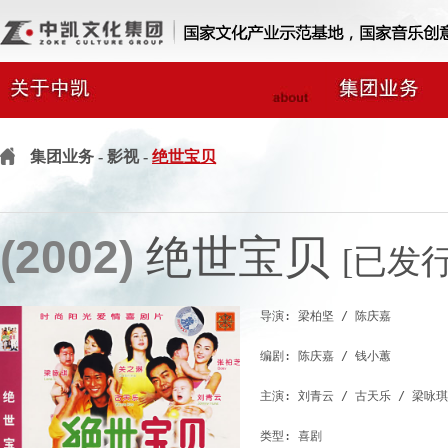
集团业务
- 影视 -
绝世宝贝
(2002)
绝世宝贝
[已发行
导演: 梁柏坚 / 陈庆嘉

编剧: 陈庆嘉 / 钱小蕙

主演: 刘青云 / 古天乐 / 梁咏琪
类型: 喜剧
