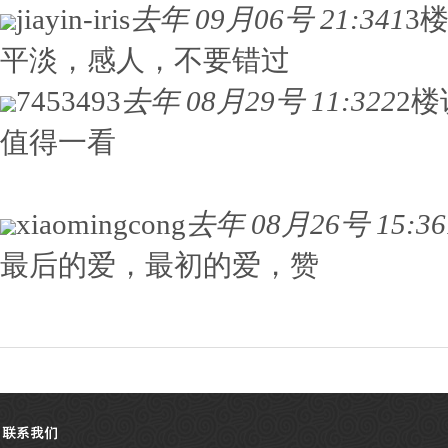
jiayin-iris
去年 09月06号 21:34
1
3
平淡，感人，不要错过
7453493
去年 08月29号 11:32
2
2楼
值得一看
xiaomingcong
去年 08月26号 15:36
最后的爱，最初的爱，赞