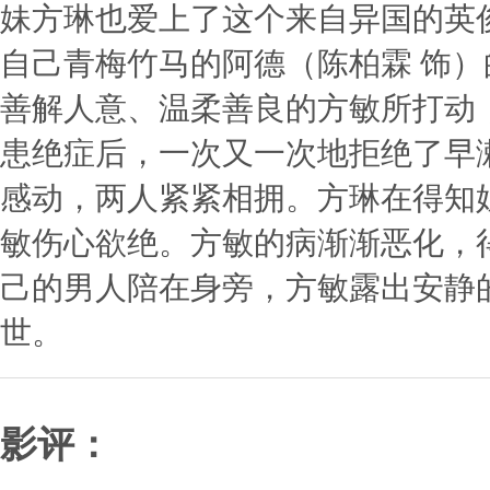
妹方琳也爱上了这个来自异国的英
自己青梅竹马的阿德（陈柏霖 饰
善解人意、温柔善良的方敏所打动
患绝症后，一次又一次地拒绝了早
感动，两人紧紧相拥。方琳在得知
敏伤心欲绝。方敏的病渐渐恶化，
己的男人陪在身旁，方敏露出安静
世。
影评：