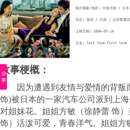
制片国家/地区: 中国大陆 / 日本

语言: 英语 / 日语 / 汉语普通话

上映日期: 2004-05-14

故事梗概：
因为遭遇到友情与爱情的背叛而
饰)被日本的一家汽车公司派到上
对姐妹花。姐姐方敏（徐静蕾 饰
饰）活泼可爱，青春洋气。姐姐方