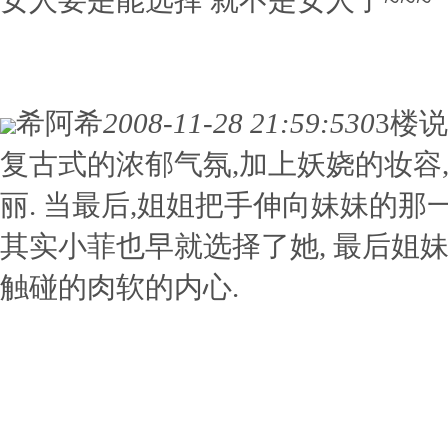
女人要是能选择 就不是女人了~~~
希阿希
2008-11-28 21:59:53
0
3楼说
复古式的浓郁气氛,加上妖娆的妆容
丽. 当最后,姐姐把手伸向妹妹的那
其实小菲也早就选择了她, 最后姐
触碰的肉软的内心.