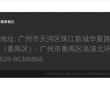
地址: 广州市天河区珠江新城华夏路
（番禺区）- 广州市番禺区洛溪北环路9号
020-86306866
COPYRIGHT ©
粤ICP备19152153号
网络视听许可证：1