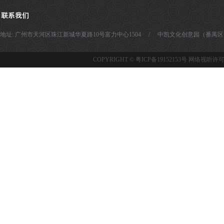
地址: 广州市天河区珠江新城华夏路10号富力中心1504 / 中凯文化创意园（番禺区）- 广州市番
COPYRIGHT ©
粤ICP备19152153号
网络视听许可证：1