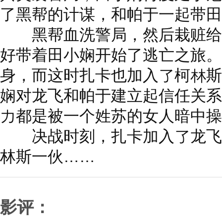
了黑帮的计谋，和帕于一起带田
黑帮血洗警局，然后栽赃给龙
好带着田小娴开始了逃亡之旅。
身，而这时扎卡也加入了柯林斯
娴对龙飞和帕于建立起信任关系
力都是被一个姓苏的女人暗中操
决战时刻，扎卡加入了龙飞的
林斯一伙……
影评：