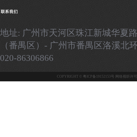
地址: 广州市天河区珠江新城华夏路
（番禺区）- 广州市番禺区洛溪北环路9号
020-86306866
COPYRIGHT ©
粤ICP备19152153号
网络视听许可证：1