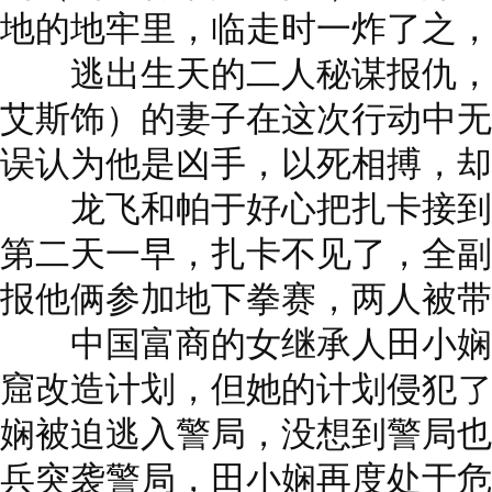
地的地牢里，临走时一炸了之，
逃出生天的二人秘谋报仇，但
艾斯饰）的妻子在这次行动中无
误认为他是凶手，以死相搏，却
龙飞和帕于好心把扎卡接到住
第二天一早，扎卡不见了，全副
报他俩参加地下拳赛，两人被带
中国富商的女继承人田小娴（
窟改造计划，但她的计划侵犯了
娴被迫逃入警局，没想到警局也
兵突袭警局，田小娴再度处于危