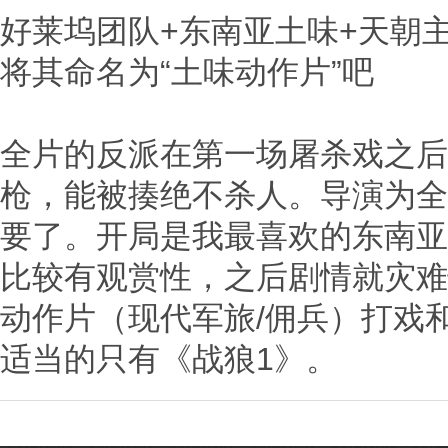
好莱坞团队+东南亚土味+天朝
将其命名为“土味动作片”吧
全片的反派在第一场屠杀戏之后
枪，能被揍绝不杀人。导演为全
要了。开局是我最喜欢的东南亚
比较有观赏性，之后剧情就灾难
动作片（现代军旅/佣兵）打戏
适当的只有《战狼1》。